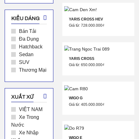
KIỂU DÁNG
YARIS CROSS HEV
Giá từ: 728.000.000₫
Bán Tải
Đa Dụng
Hatchback
Sedan
YARIS CROSS
SUV
Giá từ: 650.000.000₫
Thương Mại
XUẤT XỨ
WIGO G
Giá từ: 405.000.000₫
VIỆT NAM
Xe Trong
Nước
Xe Nhập
WIGO E