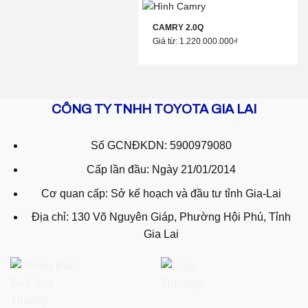
CAMRY 2.0Q
Giá từ: 1.220.000.000₫
CÔNG TY TNHH TOYOTA GIA LAI
Số GCNĐKDN: 5900979080
Cấp lần đầu: Ngày 21/01/2014
Cơ quan cấp: Sở kế hoạch và đầu tư tỉnh Gia-Lai
Địa chỉ: 130 Võ Nguyên Giáp, Phường Hội Phú, Tỉnh
Gia Lai