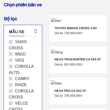
Chọn phiên bản xe
Bộ lọc
TOYOTA INNOVA CROSS 2.0G
MẪU XE
Giá từ: 730.000.000₫
YARIS
CROSS
WIGO
HILUX TRAILHUNTER 2.8 4X4 AT
VIOS
Giá từ: 903.000.000₫
COROLLA
ALTIS
CAMRY
RAIZE
COROLLA
HILUX PRO 2.8 4X2 AT
Giá từ: 706.000.000₫
CROSS
VELOZ
CROSS