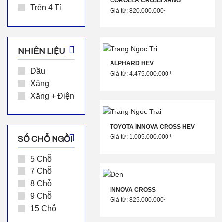
COROLLA CROSS XĂNG
Trên 4 Tỉ
Giá từ: 820.000.000₫
NHIÊN LIỆU
ALPHARD HEV
Dầu
Giá từ: 4.475.000.000₫
Xăng
Xăng + Điện
TOYOTA INNOVA CROSS HEV
Giá từ: 1.005.000.000₫
SỐ CHỖ NGỒI
5 Chỗ
7 Chỗ
8 Chỗ
INNOVA CROSS
9 Chỗ
Giá từ: 825.000.000₫
15 Chỗ