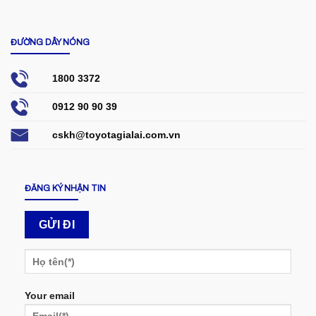
ĐƯỜNG DÂY NÓNG
1800 3372
0912 90 90 39
cskh@toyotagialai.com.vn
ĐĂNG KÝ NHẬN TIN
Your email