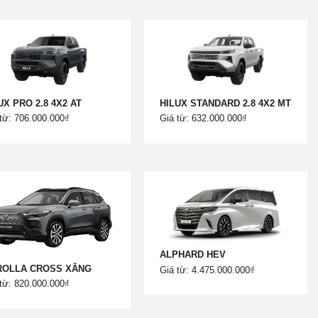
UX PRO 2.8 4X2 AT
HILUX STANDARD 2.8 4X2 MT
từ: 706.000.000₫
Giá từ: 632.000.000₫
ALPHARD HEV
ROLLA CROSS XĂNG
Giá từ: 4.475.000.000₫
từ: 820.000.000₫