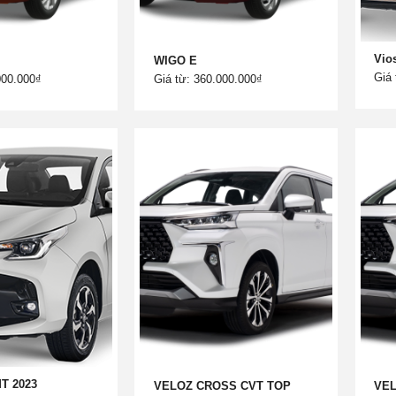
Vio
WIGO E
Giá 
000.000₫
Giá từ: 360.000.000₫
MT 2023
VELOZ CROSS CVT TOP
VE