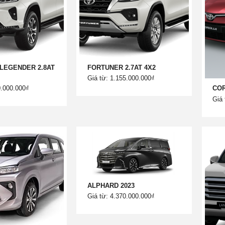
LEGENDER 2.8AT
FORTUNER 2.7AT 4X2
Giá từ: 1.155.000.000₫
0.000.000₫
COR
Giá 
ALPHARD 2023
Giá từ: 4.370.000.000₫