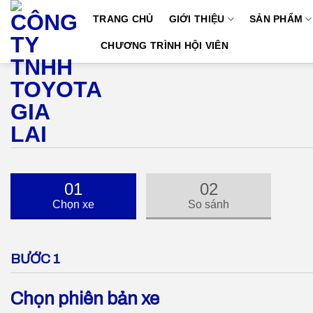
Skip
TRANG CHỦ
GIỚI THIỆU
SẢN PHẨM
to
content
CHƯƠNG TRÌNH HỘI VIÊN
01
02
Chọn xe
So sánh
BƯỚC 1
Chọn phiên bản xe