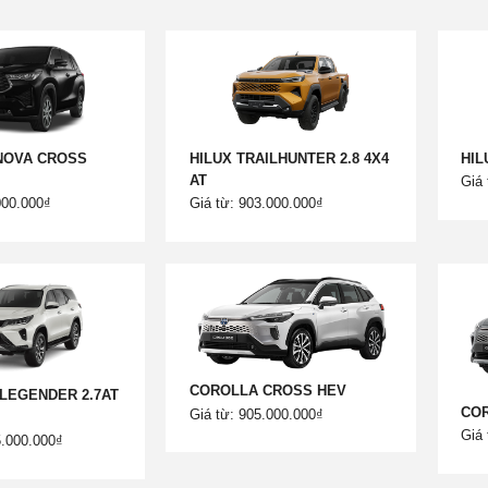
NOVA CROSS
HILUX TRAILHUNTER 2.8 4X4
HIL
AT
Giá 
000.000₫
Giá từ: 903.000.000₫
COROLLA CROSS HEV
LEGENDER 2.7AT
CO
Giá từ: 905.000.000₫
Giá 
5.000.000₫