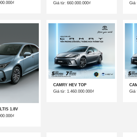
000.000₫
Giá từ: 660.000.000₫
Giá 
CAMRY HEV TOP
CAM
Giá từ: 1.460.000.000₫
Giá 
TIS 1.8V
000.000₫