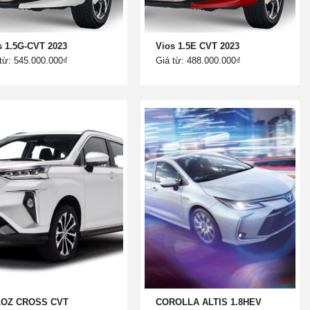
s 1.5G-CVT 2023
Vios 1.5E CVT 2023
từ: 545.000.000₫
Giá từ: 488.000.000₫
LOZ CROSS CVT
COROLLA ALTIS 1.8HEV