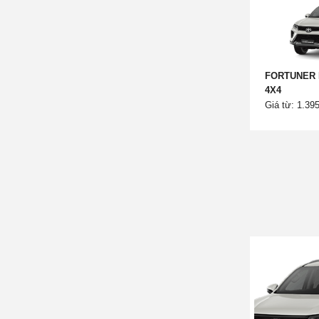
FORTUNER 
4X4
Giá từ: 1.39