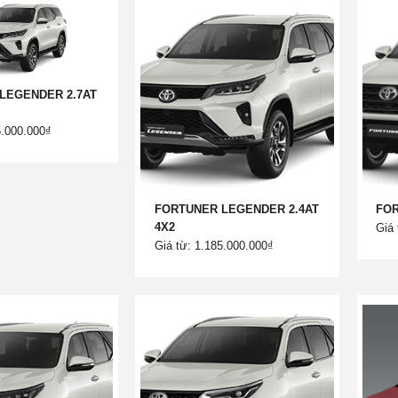
LEGENDER 2.7AT
5.000.000₫
FORTUNER LEGENDER 2.4AT
FOR
4X2
Giá 
Giá từ: 1.185.000.000₫