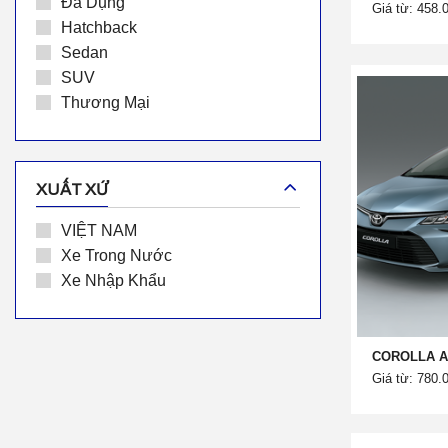
Đa Dụng
Giá từ: 458.
Hatchback
Sedan
SUV
Thương Mại
XUẤT XỨ
VIỆT NAM
Xe Trong Nước
Xe Nhập Khẩu
COROLLA AL
Giá từ: 780.