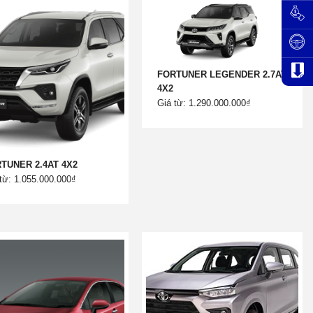
FORTUNER LEGENDER 2.7AT
4X2
Giá từ: 1.290.000.000₫
TUNER 2.4AT 4X2
từ: 1.055.000.000₫