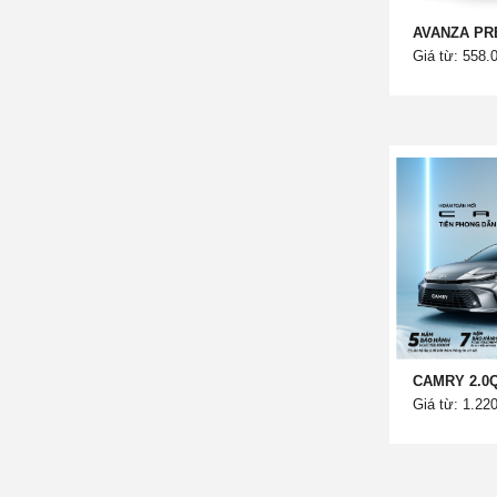
AVANZA PR
Giá từ: 558.
CAMRY 2.0
Giá từ: 1.22