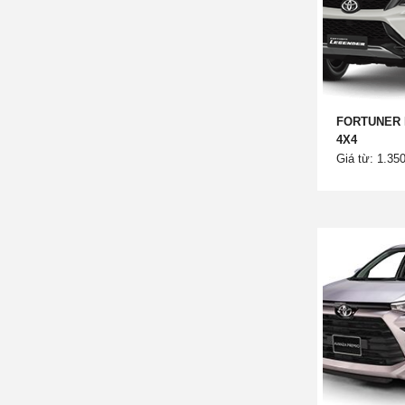
FORTUNER 
4X4
Giá từ: 1.35