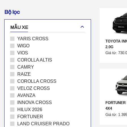
Bộ lọc
MẪU XE
YARIS CROSS
TOYOTA IN
WIGO
2.0G
VIOS
Giá từ: 730.
COROLLA ALTIS
CAMRY
RAIZE
COROLLA CROSS
VELOZ CROSS
AVANZA
INNOVA CROSS
FORTUNER 
4X4
HILUX 2026
Giá từ: 1.39
FORTUNER
LAND CRUISER PRADO