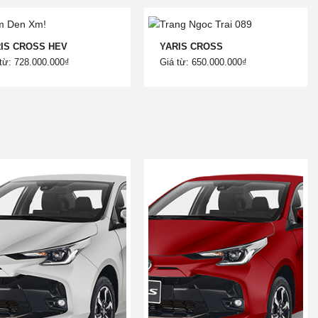
IS CROSS HEV
YARIS CROSS
từ: 728.000.000₫
Giá từ: 650.000.000₫