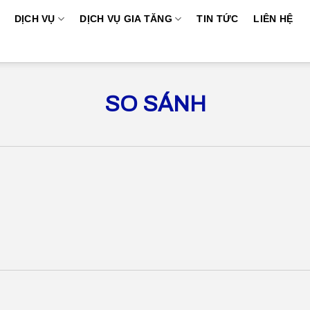
DỊCH VỤ
DỊCH VỤ GIA TĂNG
TIN TỨC
LIÊN HỆ
SO SÁNH