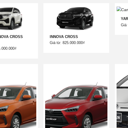
YAR
Giá 
NOVA CROSS
INNOVA CROSS
Giá từ: 825.000.000₫
5.000.000₫