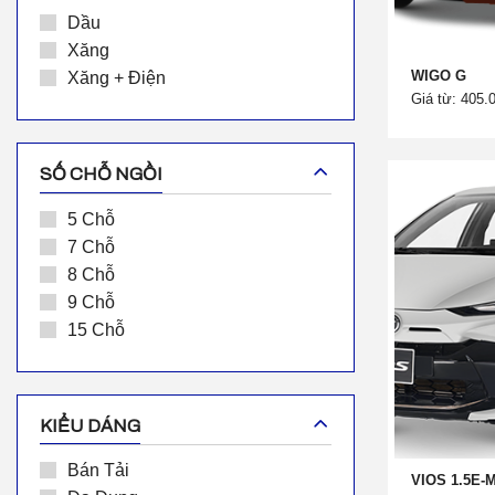
Dầu
Xăng
WIGO G
Xăng + Điện
Giá từ: 405.
SỐ CHỖ NGỒI
5 Chỗ
7 Chỗ
8 Chỗ
9 Chỗ
15 Chỗ
KIỂU DÁNG
Bán Tải
VIOS 1.5E-