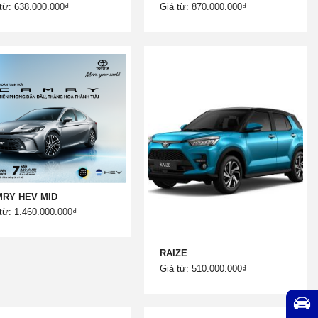
từ: 638.000.000₫
Giá từ: 870.000.000₫
RY HEV MID
từ: 1.460.000.000₫
RAIZE
Giá từ: 510.000.000₫