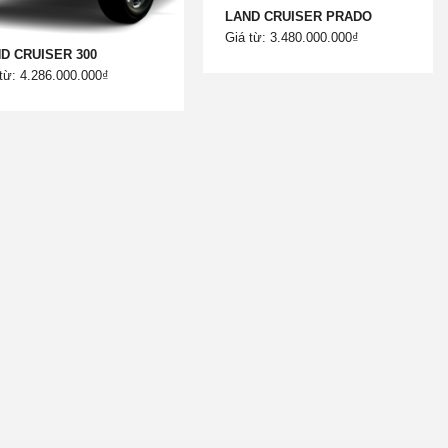
LAND CRUISER PRADO
Giá từ: 3.480.000.000₫
D CRUISER 300
từ: 4.286.000.000₫