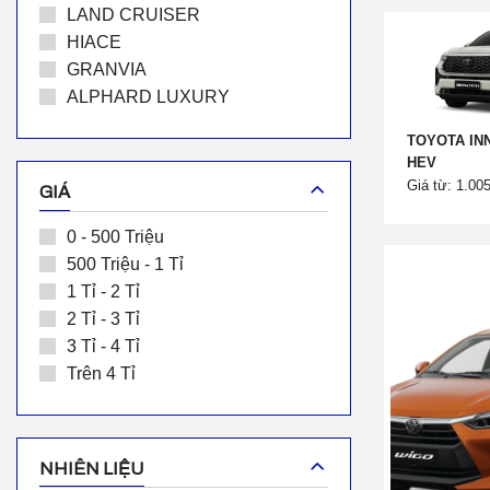
LAND CRUISER
HIACE
GRANVIA
ALPHARD LUXURY
TOYOTA IN
HEV
Giá từ: 1.00
GIÁ
0 - 500 Triệu
500 Triệu - 1 Tỉ
1 Tỉ - 2 Tỉ
2 Tỉ - 3 Tỉ
3 Tỉ - 4 Tỉ
Trên 4 Tỉ
NHIÊN LIỆU