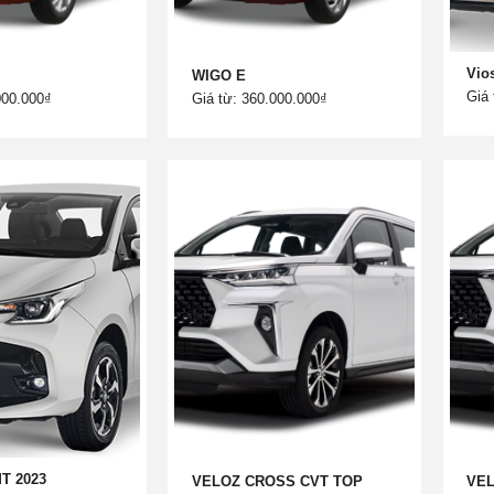
Vio
WIGO E
Giá 
000.000₫
Giá từ: 360.000.000₫
MT 2023
VELOZ CROSS CVT TOP
VE