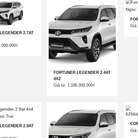
FOR
Giá 
LEGENDER 2.7AT
5.000.000₫
FORTUNER LEGENDER 2.4AT
4X2
Giá từ: 1.185.000.000₫
COR
LEGENDER 2.8AT
Giá 