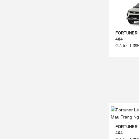
FORTUNER 
4X4
Giá từ: 1.39
FORTUNER 
4X4