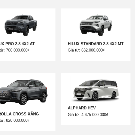
UX PRO 2.8 4X2 AT
HILUX STANDARD 2.8 4X2 MT
từ: 706.000.000₫
Giá từ: 632.000.000₫
ALPHARD HEV
ROLLA CROSS XĂNG
Giá từ: 4.475.000.000₫
từ: 820.000.000₫