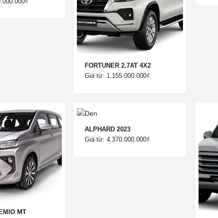
0.000.000₫
FORTUNER 2.7AT 4X2
Giá từ: 1.155.000.000₫
ALPHARD 2023
Giá từ: 4.370.000.000₫
EMIO MT