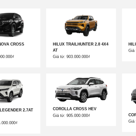
NOVA CROSS
HILUX TRAILHUNTER 2.8 4X4
HIL
AT
Giá 
000.000₫
Giá từ: 903.000.000₫
COROLLA CROSS HEV
LEGENDER 2.7AT
CO
Giá từ: 905.000.000₫
Giá 
5.000.000₫