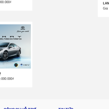
000.000₫
LAN
Giá 
Q
0.000.000₫