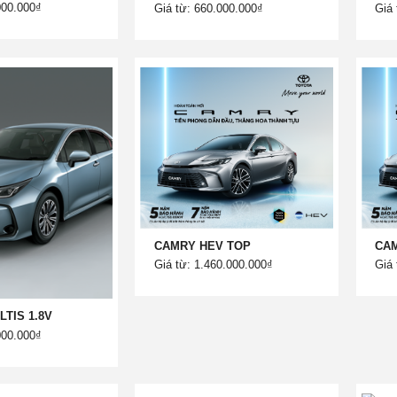
000.000₫
Giá từ: 660.000.000₫
Giá 
CAMRY HEV TOP
CAM
Giá từ: 1.460.000.000₫
Giá 
TIS 1.8V
000.000₫