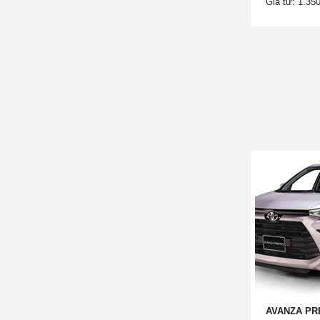
Giá từ: 1.35
AVANZA PR