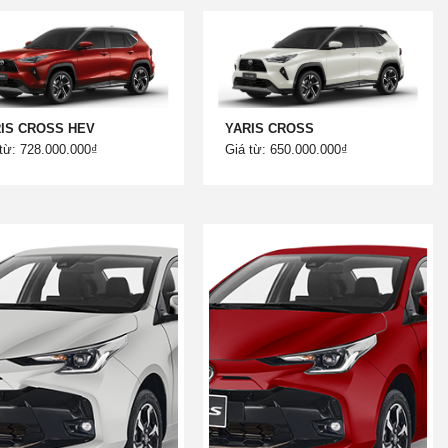
IS CROSS HEV
YARIS CROSS
từ: 728.000.000₫
Giá từ: 650.000.000₫