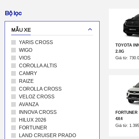
Bộ lọc
MẪU XE
YARIS CROSS
TOYOTA IN
WIGO
2.0G
VIOS
Giá từ: 730.
COROLLA ALTIS
CAMRY
RAIZE
COROLLA CROSS
VELOZ CROSS
AVANZA
INNOVA CROSS
FORTUNER 
4X4
HILUX 2026
Giá từ: 1.39
FORTUNER
LAND CRUISER PRADO