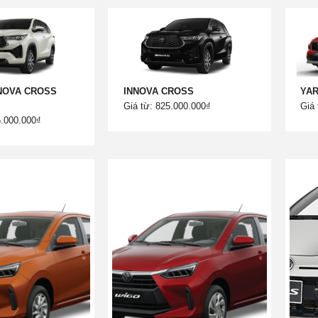
NOVA CROSS
INNOVA CROSS
YAR
Giá từ: 825.000.000₫
Giá 
5.000.000₫