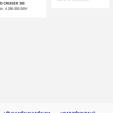
D CRUISER 300
từ: 4.286.000.000₫