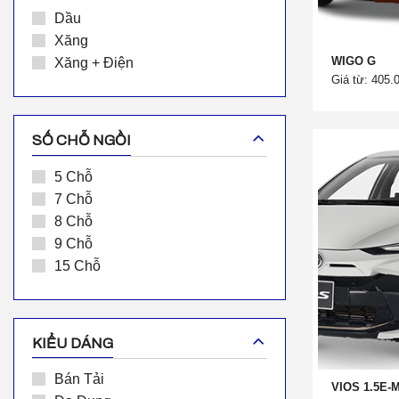
Dầu
Xăng
WIGO G
Xăng + Điện
Giá từ: 405.
SỐ CHỖ NGỒI
5 Chỗ
7 Chỗ
8 Chỗ
9 Chỗ
15 Chỗ
KIỂU DÁNG
Bán Tải
VIOS 1.5E-