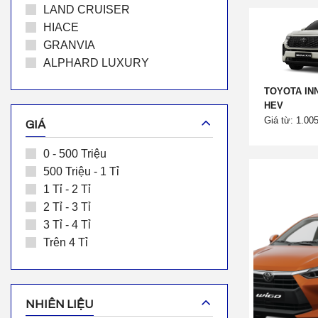
LAND CRUISER
HIACE
GRANVIA
ALPHARD LUXURY
TOYOTA IN
HEV
Giá từ: 1.00
GIÁ
0 - 500 Triệu
500 Triệu - 1 Tỉ
1 Tỉ - 2 Tỉ
2 Tỉ - 3 Tỉ
3 Tỉ - 4 Tỉ
Trên 4 Tỉ
NHIÊN LIỆU