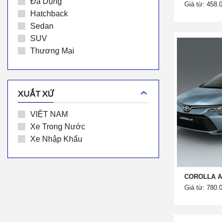
Đa Dụng
Giá từ: 458.
Hatchback
Sedan
SUV
Thương Mại
XUẤT XỨ
VIỆT NAM
Xe Trong Nước
Xe Nhập Khẩu
COROLLA AL
Giá từ: 780.