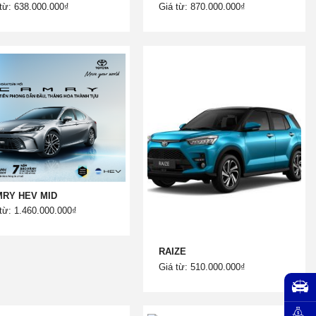
từ: 638.000.000₫
Giá từ: 870.000.000₫
RY HEV MID
từ: 1.460.000.000₫
RAIZE
Giá từ: 510.000.000₫