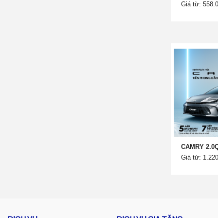
Giá từ: 558.
CAMRY 2.0
Giá từ: 1.22