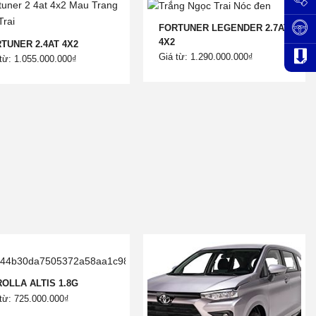
FORTUNER LEGENDER 2.7AT
4X2
TUNER 2.4AT 4X2
Giá từ: 1.290.000.000₫
từ: 1.055.000.000₫
OLLA ALTIS 1.8G
từ: 725.000.000₫