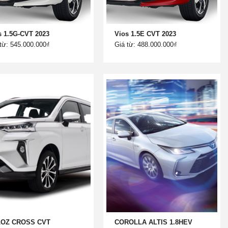
s 1.5G-CVT 2023
Vios 1.5E CVT 2023
từ: 545.000.000₫
Giá từ: 488.000.000₫
LOZ CROSS CVT
COROLLA ALTIS 1.8HEV