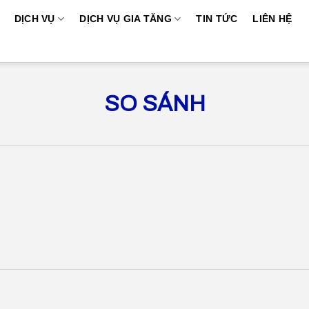
DỊCH VỤ
DỊCH VỤ GIA TĂNG
TIN TỨC
LIÊN HỆ
SO SÁNH