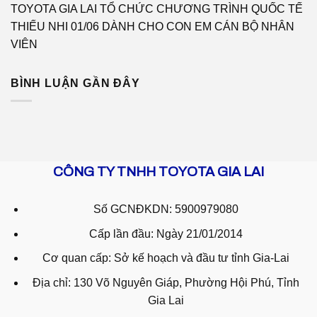
TOYOTA GIA LAI TỔ CHỨC CHƯƠNG TRÌNH QUỐC TẾ
THIẾU NHI 01/06 DÀNH CHO CON EM CÁN BỘ NHÂN
VIÊN
BÌNH LUẬN GẦN ĐÂY
CÔNG TY TNHH TOYOTA GIA LAI
Số GCNĐKDN: 5900979080
Cấp lần đầu: Ngày 21/01/2014
Cơ quan cấp: Sở kế hoạch và đầu tư tỉnh Gia-Lai
Địa chỉ: 130 Võ Nguyên Giáp, Phường Hội Phú, Tỉnh
Gia Lai