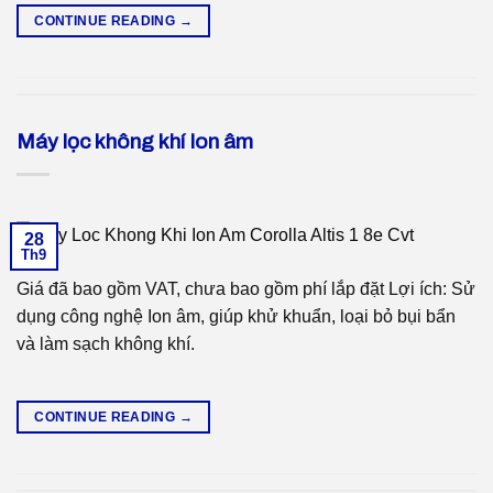
CONTINUE READING
→
Máy lọc không khí Ion âm
28
Th9
Giá đã bao gồm VAT, chưa bao gồm phí lắp đặt Lợi ích: Sử
dụng công nghệ Ion âm, giúp khử khuẩn, loại bỏ bụi bẩn
và làm sạch không khí.
CONTINUE READING
→