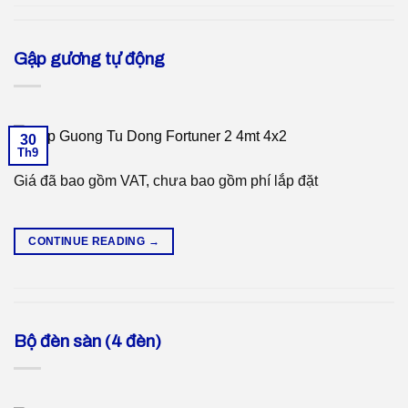
Gập gương tự động
30
Th9
Giá đã bao gồm VAT, chưa bao gồm phí lắp đặt
CONTINUE READING
→
Bộ đèn sàn (4 đèn)