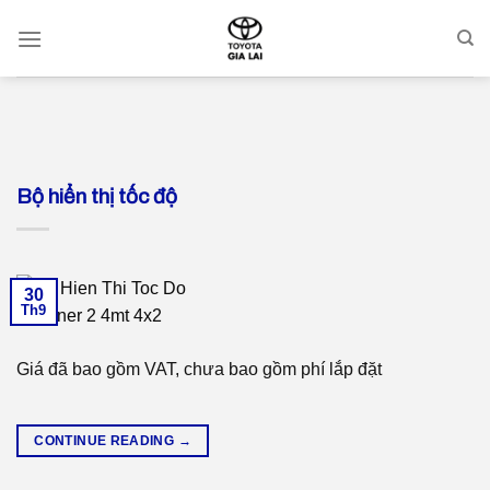
Skip
to
content
Bộ hiển thị tốc độ
30
Th9
Giá đã bao gồm VAT, chưa bao gồm phí lắp đặt
CONTINUE READING
→