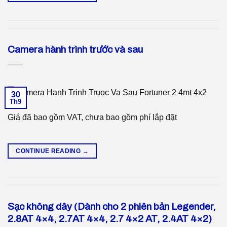
Camera hành trình trước và sau
30
Th9
Giá đã bao gồm VAT, chưa bao gồm phí lắp đặt
CONTINUE READING
→
Sạc không dây (Dành cho 2 phiên bản Legender,
2.8AT 4×4, 2.7AT 4×4, 2.7 4×2 AT, 2.4AT 4×2)