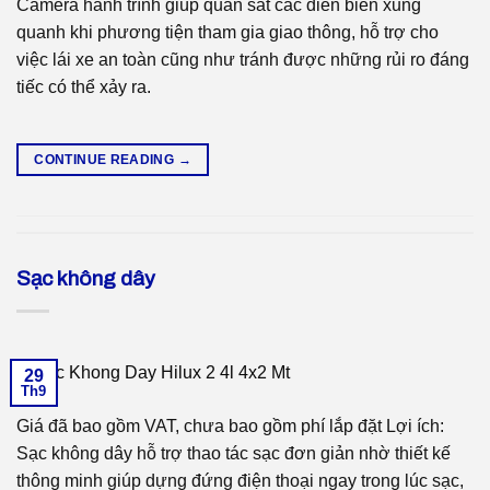
Camera hành trình giúp quan sát các diễn biến xung
quanh khi phương tiện tham gia giao thông, hỗ trợ cho
việc lái xe an toàn cũng như tránh được những rủi ro đáng
tiếc có thể xảy ra.
CONTINUE READING
→
Sạc không dây
29
Th9
Giá đã bao gồm VAT, chưa bao gồm phí lắp đặt Lợi ích:
Sạc không dây hỗ trợ thao tác sạc đơn giản nhờ thiết kế
thông minh giúp dựng đứng điện thoại ngay trong lúc sạc,