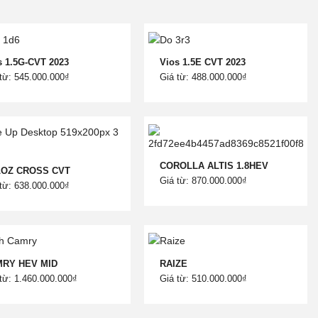
s 1.5G-CVT 2023
Vios 1.5E CVT 2023
từ: 545.000.000₫
Giá từ: 488.000.000₫
COROLLA ALTIS 1.8HEV
LOZ CROSS CVT
Giá từ: 870.000.000₫
từ: 638.000.000₫
RY HEV MID
RAIZE
từ: 1.460.000.000₫
Giá từ: 510.000.000₫