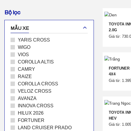
Bộ lọc
TOYOTA IN
MẪU XE
2.0G
Giá từ: 730.
YARIS CROSS
WIGO
VIOS
COROLLA ALTIS
FORTUNER 
CAMRY
4X4
RAIZE
Giá từ: 1.39
COROLLA CROSS
VELOZ CROSS
AVANZA
INNOVA CROSS
TOYOTA IN
HILUX 2026
HEV
FORTUNER
Giá từ: 1.00
LAND CRUISER PRADO