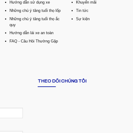
Hướng dẫn sử dụng xe
Khuyến mãi
Những chú ý tăng tuổi thọ lốp
Tin tức
Những chú ý tăng tuổi thọ ắc
Sự kiện
quy
Hướng dẫn lái xe an toàn
FAQ - Câu Hỏi Thường Gặp
THEO DÕI CHÚNG TÔI