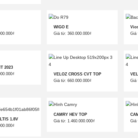
WIGO E
Vio
000.000₫
Giá từ: 360.000.000₫
Giá 
MT 2023
000.000₫
VELOZ CROSS CVT TOP
VE
Giá từ: 660.000.000₫
Giá 
CAMRY HEV TOP
CAM
TIS 1.8V
Giá từ: 1.460.000.000₫
Giá 
000.000₫