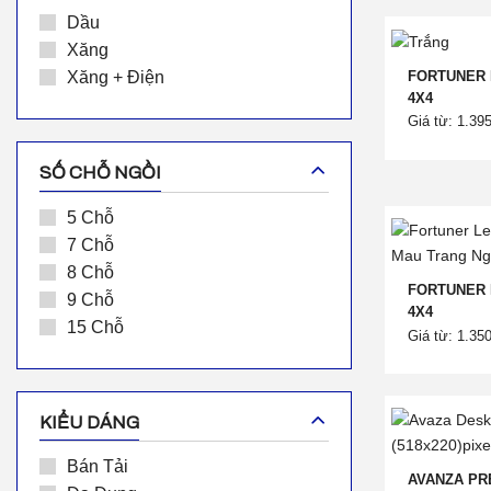
Dầu
Xăng
FORTUNER 
Xăng + Điện
4X4
Giá từ: 1.39
SỐ CHỖ NGỒI
5 Chỗ
7 Chỗ
8 Chỗ
FORTUNER 
9 Chỗ
4X4
15 Chỗ
Giá từ: 1.35
KIỂU DÁNG
Bán Tải
AVANZA PR