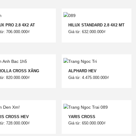
UX PRO 2.8 4X2 AT
HILUX STANDARD 2.8 4X2 MT
từ: 706.000.000₫
Giá từ: 632.000.000₫
ROLLA CROSS XĂNG
ALPHARD HEV
từ: 820.000.000₫
Giá từ: 4.475.000.000₫
IS CROSS HEV
YARIS CROSS
từ: 728.000.000₫
Giá từ: 650.000.000₫