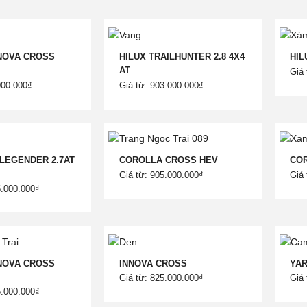
NOVA CROSS
HILUX TRAILHUNTER 2.8 4X4
HIL
AT
Giá 
000.000₫
Giá từ: 903.000.000₫
LEGENDER 2.7AT
COROLLA CROSS HEV
CO
Giá từ: 905.000.000₫
Giá 
5.000.000₫
NOVA CROSS
INNOVA CROSS
YAR
Giá từ: 825.000.000₫
Giá 
5.000.000₫