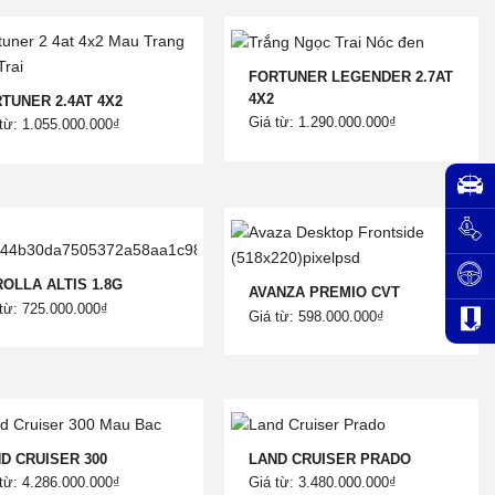
FORTUNER LEGENDER 2.7AT
4X2
TUNER 2.4AT 4X2
Giá từ: 1.290.000.000₫
từ: 1.055.000.000₫
OLLA ALTIS 1.8G
AVANZA PREMIO CVT
từ: 725.000.000₫
Giá từ: 598.000.000₫
D CRUISER 300
LAND CRUISER PRADO
từ: 4.286.000.000₫
Giá từ: 3.480.000.000₫