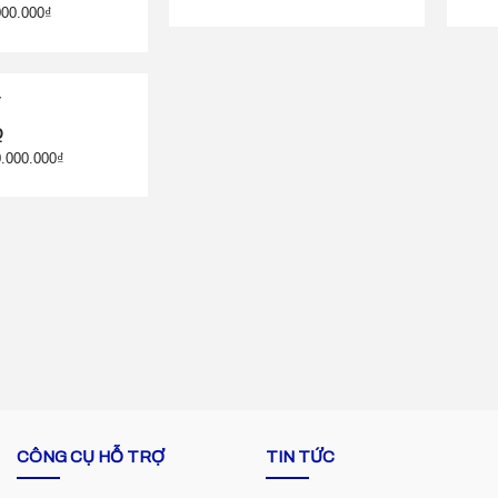
000.000₫
Q
0.000.000₫
CÔNG CỤ HỖ TRỢ
TIN TỨC