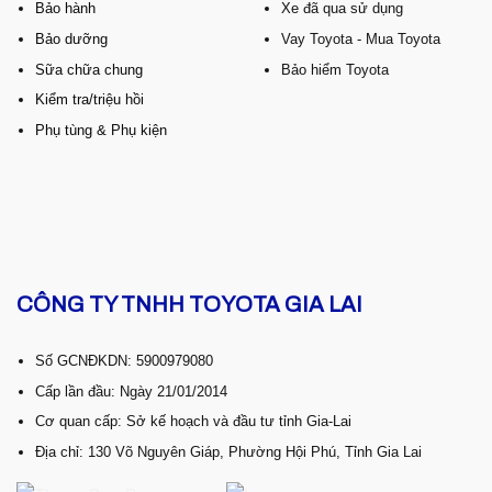
Bảo hành
Xe đã qua sử dụng
Bảo dưỡng
Vay Toyota - Mua Toyota
Sữa chữa chung
Bảo hiểm Toyota
Kiểm tra/triệu hồi
Phụ tùng & Phụ kiện
CÔNG TY TNHH TOYOTA GIA LAI
Số GCNĐKDN: 5900979080
Cấp lần đầu: Ngày 21/01/2014
Cơ quan cấp: Sở kế hoạch và đầu tư tỉnh Gia-Lai
Địa chỉ: 130 Võ Nguyên Giáp, Phường Hội Phú, Tỉnh Gia Lai