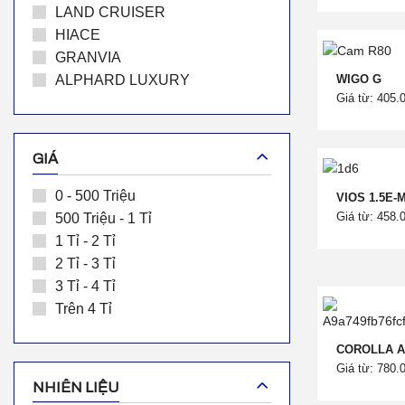
LAND CRUISER
HIACE
GRANVIA
WIGO G
ALPHARD LUXURY
Giá từ: 405.
GIÁ
0 - 500 Triệu
VIOS 1.5E-
Giá từ: 458.
500 Triệu - 1 Tỉ
1 Tỉ - 2 Tỉ
2 Tỉ - 3 Tỉ
3 Tỉ - 4 Tỉ
Trên 4 Tỉ
COROLLA AL
Giá từ: 780.
NHIÊN LIỆU