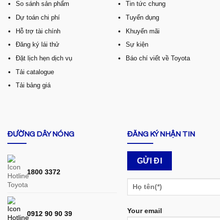
So sánh sản phẩm
Tin tức chung
Dự toán chi phí
Tuyển dụng
Hỗ trợ tài chính
Khuyến mãi
Đăng ký lái thử
Sự kiện
Đặt lịch hẹn dịch vụ
Báo chí viết về Toyota
Tải catalogue
Tải bảng giá
ĐƯỜNG DÂY NÓNG
ĐĂNG KÝ NHẬN TIN
1800 3372
Your email
0912 90 90 39