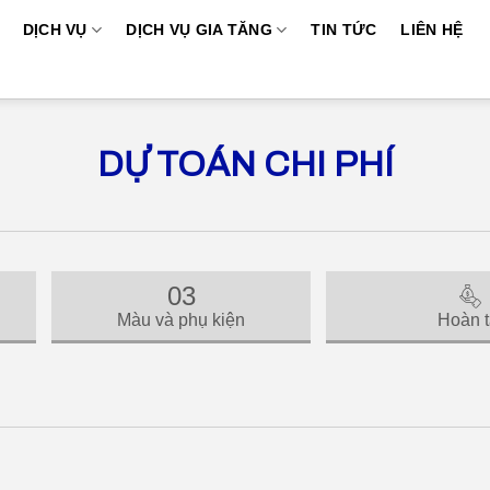
DỊCH VỤ
DỊCH VỤ GIA TĂNG
TIN TỨC
LIÊN HỆ
DỰ TOÁN CHI PHÍ
03
Màu và phụ kiện
Hoàn t